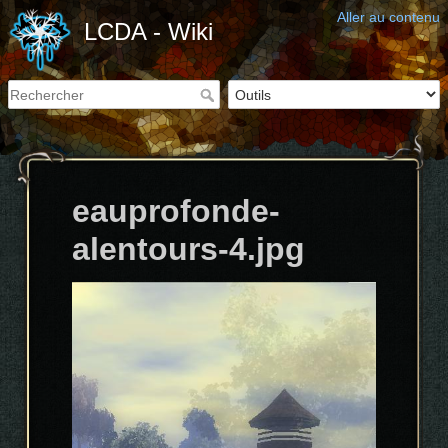
Aller au contenu
LCDA - Wiki
eauprofonde-
alentours-4.jpg