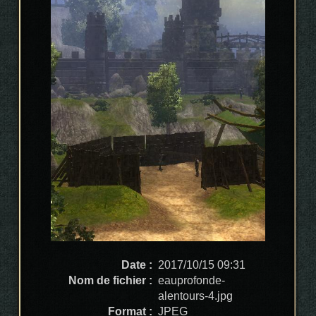
Date :
2017/10/15 09:31
Nom de fichier :
eauprofonde-
alentours-4.jpg
Format :
JPEG