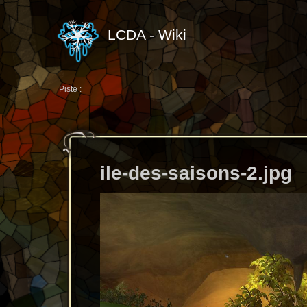
LCDA - Wiki
Piste :
ile-des-saisons-2.jpg