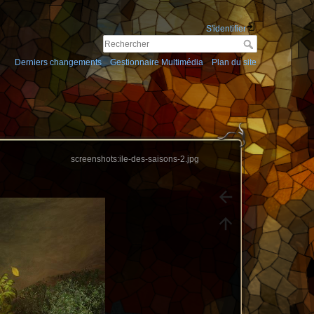
S'identifier
Derniers changements
Gestionnaire Multimédia
Plan du site
screenshots:ile-des-saisons-2.jpg