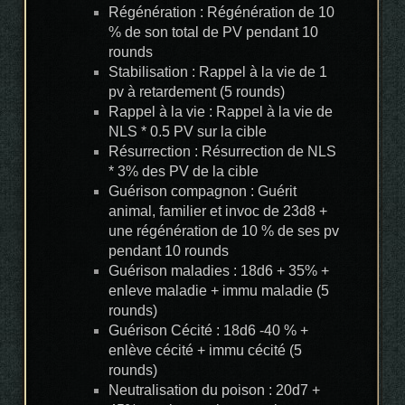
Régénération : Régénération de 10
% de son total de PV pendant 10
rounds
Stabilisation : Rappel à la vie de 1
pv à retardement (5 rounds)
Rappel à la vie : Rappel à la vie de
NLS * 0.5 PV sur la cible
Résurrection : Résurrection de NLS
* 3% des PV de la cible
Guérison compagnon : Guérit
animal, familier et invoc de 23d8 +
une régénération de 10 % de ses pv
pendant 10 rounds
Guérison maladies : 18d6 + 35% +
enleve maladie + immu maladie (5
rounds)
Guérison Cécité : 18d6 -40 % +
enlève cécité + immu cécité (5
rounds)
Neutralisation du poison : 20d7 +