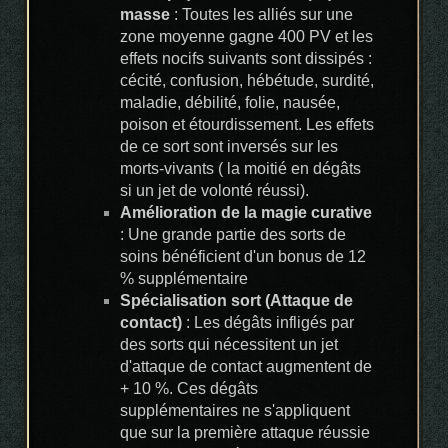
masse
: Toutes les alliés sur une
zone moyenne gagne 400 PV et les
effets nocifs suivants sont dissipés :
cécité, confusion, hébétude, surdité,
maladie, débilité, folie, nausée,
poison et étourdissement. Les effets
de ce sort sont inversés sur les
morts-vivants ( la moitié en dégâts
si un jet de volonté réussi).
Amélioration de la magie curative
: Une grande partie des sorts de
soins bénéficient d'un bonus de 12
% supplémentaire
Spécialisation sort (Attaque de
contact)
: Les dégâts infligés par
des sorts qui nécessitent un jet
d'attaque de contact augmentent de
+ 10 %. Ces dégâts
supplémentaires ne s'appliquent
que sur la première attaque réussie