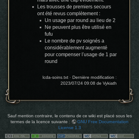
Les trousses de premiers secours
ont été revus complètement :
Un usage par round au lieu de 2
Ne peuvent plus être utilisé en
fufu
Le nombre de pv soignés a
considérablement augmenté
pour compenser l'usage de 1 par
round
lcda-soins.txt
· Dernière modification :
2023/07/24 09:08
de
Vykiath
Sauf mention contraire, le contenu de ce wiki est placé sous les
termes de la licence suivante :
GNU Free Documentation
License 1.3