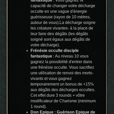
fantastique
: Vous gagnez la
capacité de changer votre décharge
occulte en une vague d'énergie
guérisseuse (rayon de 10 mètres,
autour de vous).La décharge soigne
les créature vivantes- à la place de
leur faire des dégâts (les dégâts
soigné sont égaux aux dégâts de
votre décharge).
Frénésie occulte disciple
fantastique
: Au niveau 10 vous
gagnez la possibilité d'entrer dans
une frénésie occulte. Vous sacrifiez
une utilisation de renvoi des morts-
vivants et vous gagnez
temporairement un bonus de +15%
aux dégâts des décharges occultes.
Cet effet dure 3 rounds + vôtre
modificateur de Charisme (minimum
1 round).
Don Epique : Guérison Epique de