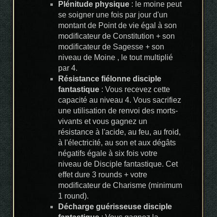
Plénitude physique
: le moine peut
se soigner une fois par jour d'un
montant de Point de vie égal à son
modificateur de Constitution + son
modificateur de Sagesse + son
niveau de Moine , le tout multiplié
par 4.
Résistance fiélonne disciple
fantastique
: Vous recevez cette
capacité au niveau 4. Vous sacrifiez
une utilisation de renvoi des morts-
vivants et vous gagnez un
résistance à l'acide, au feu, au froid,
à l'électricité, au son et aux dégâts
négatifs égale à six fois votre
niveau de Disciple fantastique. Cet
effet dure 3 rounds + votre
modificateur de Charisme (minimum
1 round).
Décharge guérisseuse disciple