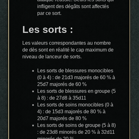
infligent des dégâts sont affectés
par ce sort.
Les sorts :
Les valeurs correspondantes au nombre
de dès sont en réalité le cap maximum de
niveau de lanceur de sorts.
Les sorts de blessures monocibles
(0 à 4) : de 21d3 majorés de 60 % à
25d7 majorés de 60 %
Les sorts de blessures en groupe (5
à 8) : de 27d8 à 35d11
Les sorts de soins monocibles (0 à
4) : de 15d3 majorés de 80 % à
20d7 majorés de 80 %
Les sorts de soins de groupe (5 à 8)
: de 23d8 minorés de 20 % à 32d11
minorés de 20 %