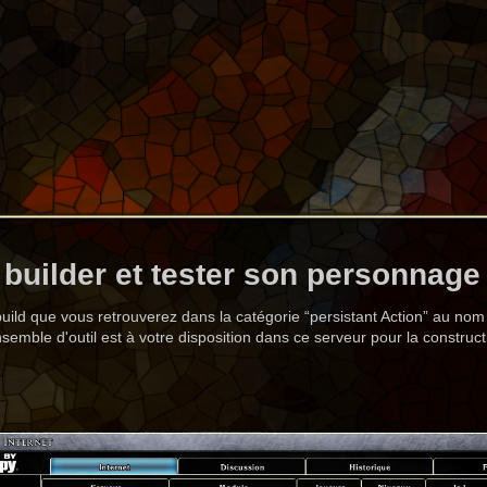
builder et tester son personnage
uild que vous retrouverez dans la catégorie “persistant Action” au nom 
ensemble d'outil est à votre disposition dans ce serveur pour la constru