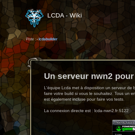
LCDA - Wiki
Piste :
lcdabuilder
•
Un serveur nwn2 pour 
L'équipe Lcda met à disposition un serveur de b
faire votre build si vous le souhaitez. Tous un 
est également incluse pour faire vos tests.
La connexion directe est : lcda-nwn2.fr:5122