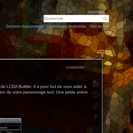
S'identifier
Derniers changements
Gestionnaire Multimédia
Plan du site
lcdabuilder
de LCDA Builder. Il a pour but de vous aider à
ction de votre personnage test. Une petite arène