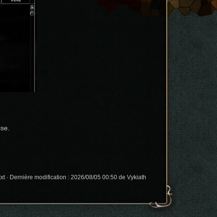
sse.
xt
· Dernière modification :
2026/08/05 00:50
de
Vykiath