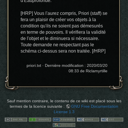
d'Eauprofonde.
[HRP] Vous l'aurez compris, Priori (staff) se
fera un plaisir de créer vos objets à la
condition qu'ils ne soient pas démesurés
en terme de pouvoirs. Il vérifiera la validité
de l'objet et le diminuera si nécessaire.
Toute demande ne respectant pas le
schéma ci-dessus sera non traitée. [/HRP]
priori.txt
· Dernière modification :
2020/03/20
08:33
de
Riclamyrtille
Sauf mention contraire, le contenu de ce wiki est placé sous les
termes de la licence suivante :
GNU Free Documentation
License 1.3