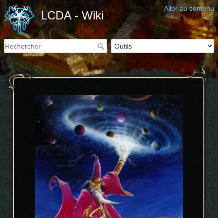
Aller au contenu
LCDA - Wiki