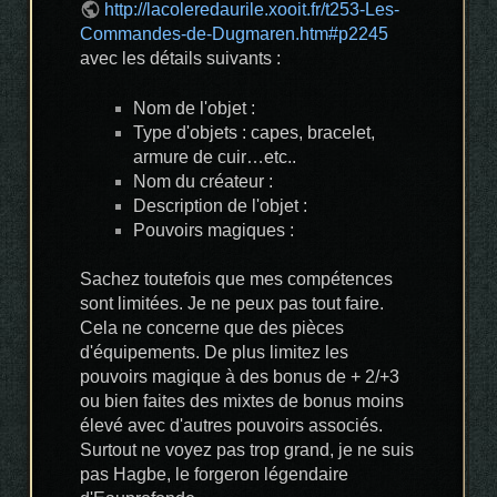
http://lacoleredaurile.xooit.fr/t253-Les-
Commandes-de-Dugmaren.htm#p2245
avec les détails suivants :
Nom de l'objet :
Type d'objets : capes, bracelet,
armure de cuir…etc..
Nom du créateur :
Description de l'objet :
Pouvoirs magiques :
Sachez toutefois que mes compétences
sont limitées. Je ne peux pas tout faire.
Cela ne concerne que des pièces
d'équipements. De plus limitez les
pouvoirs magique à des bonus de + 2/+3
ou bien faites des mixtes de bonus moins
élevé avec d'autres pouvoirs associés.
Surtout ne voyez pas trop grand, je ne suis
pas Hagbe, le forgeron légendaire